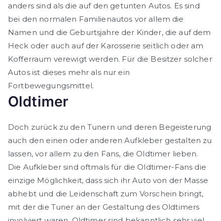
anders sind als die auf den
getunten
Autos. Es sind
bei den normalen
Familienautos
vor allem die
Namen und die Geburtsjahre der Kinder, die auf dem
Heck oder auch auf der Karosserie seitlich oder am
Kofferraum verewigt werden. Für die Besitzer solcher
Autos ist dieses mehr als nur ein
Fortbewegungsmittel.
Oldtimer
Doch zurück zu den
Tunern
und deren Begeisterung
auch den einen oder anderen Aufkleber gestalten zu
lassen, vor allem zu den Fans, die Oldtimer lieben.
Die Aufkleber sind oftmals für die
Oldtimer-Fans
die
einzige Möglichkeit, dass sich ihr Auto von der Masse
abhebt und die Leidenschaft zum Vorschein bringt,
mit der die Tuner an der Gestaltung des Oldtimers
involviert waren. Oldtimer sind bekanntlich sehr viel