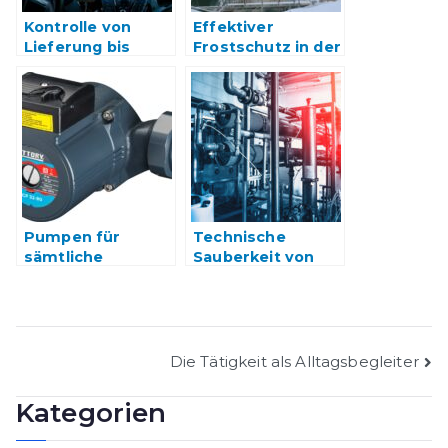
Kontrolle von
Effektiver
Lieferung bis
Frostschutz in der
Zustellung
Industrie
Pumpen für
Technische
sämtliche
Sauberkeit von
Industriezwecke
Werkstücken
Beitragsnavigation
Die Tätigkeit als Alltagsbegleiter
Kategorien