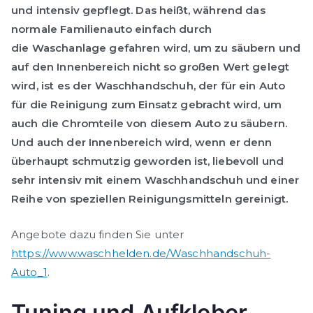
und intensiv gepflegt. Das heißt, während das
normale Familienauto einfach durch
die
Waschanlage
gefahren wird, um zu säubern und
auf den Innenbereich nicht so großen Wert gelegt
wird, ist es der
Waschhandschuh
, der für ein Auto
für die Reinigung zum Einsatz gebracht wird, um
auch die
Chromteile
von diesem Auto zu säubern.
Und auch der Innenbereich wird, wenn er denn
überhaupt schmutzig geworden ist, liebevoll und
sehr intensiv mit einem
Waschhandschuh
und einer
Reihe von speziellen Reinigungsmitteln gereinigt.
Angebote dazu finden Sie unter
https://www.waschhelden.de/Waschhandschuh-
Auto_1
.
Tuning und Aufkleber