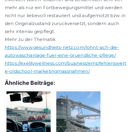
mehr als nur ein Fortbewegungsmittel und werden
nicht nur liebevoll restauriert und aufgemotzt
bzw
. in
den Originalzustand zurückversetzt, sondern auch
sehr intensiv gepflegt.
Mehr zu der Thematik.
https://www.gesundheits-netz.com/lohnt-sich-die-
autowaschanlage-fuer-eine-gruendliche-pflege/
https://exelitywellness.com/business/empfehlenswert
e-oldschool-marketingmassnahmen/
Ähnliche Beiträge: