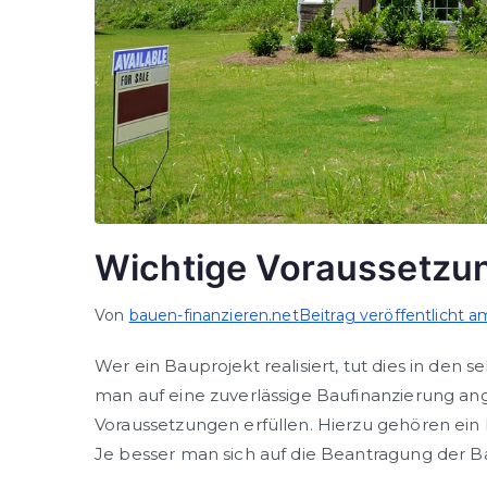
Wichtige Voraussetzun
Von
bauen-finanzieren.net
Beitrag veröffentlicht 
Wer ein Bauprojekt realisiert, tut dies in den s
man auf eine zuverlässige Baufinanzierung a
Voraussetzungen erfüllen. Hierzu gehören ein
Je besser man sich auf die Beantragung der Ba