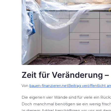
Zeit für Veränderung –
Von
bauen-finanzieren.net
Beitrag veröffentlicht 
Die eigenen vier Wände sind für viele ein Rü
Doch manchmal benötigen sie ein wenig frisc
In diesem Artikel beschäftigen wir uns mit de