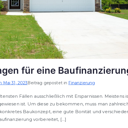
gen für eine Baufinanzierun
am
Mai 31, 2023
Beitrag gepostet in
Finanzierung
eltensten Fällen ausschließlich mit Ersparnissen. Meistens is
ngewiesen ist. Um diese zu bekommen, muss man zahlreic
 konkretes Baukonzept, eine gute Bonität und verschieden
ufinanzierung vorbereitet, […]