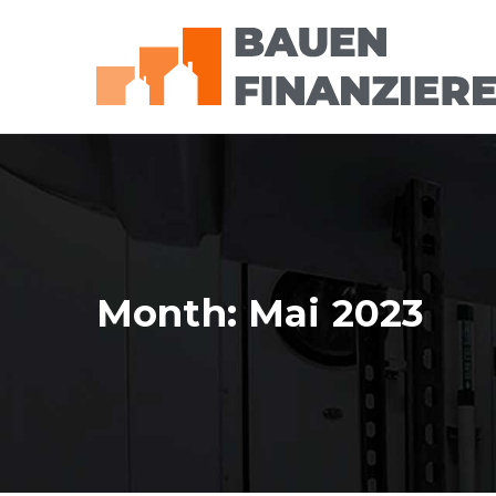
Zum
Inhalt
springen
Month:
Mai 2023