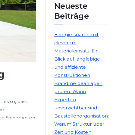
Neueste
Beiträge
Energie sparen mit
cleverem
Materialeinsatz: Ein
Blick auf langlebige
und effiziente
g
Konstruktionen
Brandmeldeanlagen
prüfen: Wann
Experten
t es so, dass
unverzichtbar sind
he
Baustellenorganisation:
e Sicherheiten.
Warum Struktur über
Zeit und Kosten