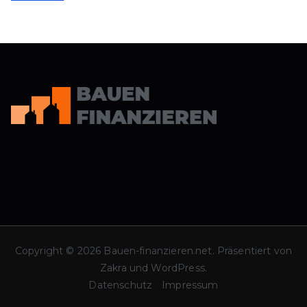
Copyright © 2026
Bauen-finanzieren.net
. Präsentiert von
Zakra
und
WordPress
.
Datenschutz
Impressum